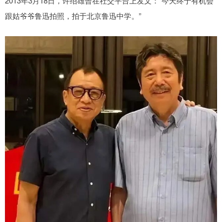
2013年3月18日，许绍雄曾在社交平台上发文：“今天终于有机会
跟姑爷爷鲁迅拍照，拍于北京鲁迅中学。”