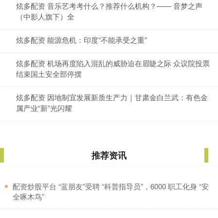
炫多配资 音乐艺考考什么？推荐什么机构？—— 音梦之声
（中影人旗下）全
炫多配资 能源危机：印度“不能承受之重”
炫多配资 机场再度陷入混乱的威胁迫在眉睫之际 众议院投票
结束国土安全部停摆
炫多配资 因地制宜发展新质生产力｜甘肃金白兰武：有色金
属产业“新”光闪耀
推荐资讯
​配资炒股平台 “蓝朋友”受聘 “科普指导员”，6000 职工化身 “安
全啄木鸟”