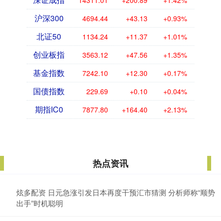
14311.01
+200.89
+1.42%
沪深300
4694.44
+43.13
+0.93%
北证50
1134.24
+11.37
+1.01%
创业板指
3563.12
+47.56
+1.35%
基金指数
7242.10
+12.30
+0.17%
国债指数
229.69
+0.10
+0.04%
期指IC0
7877.80
+164.40
+2.13%
热点资讯
炫多配资 日元急涨引发日本再度干预汇市猜测 分析师称“顺势
出手”时机聪明