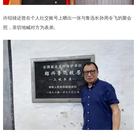
许绍雄还曾在个人社交账号上晒出一张与鲁迅长孙周令飞的聚会
照，亲切地喊对方为表弟。