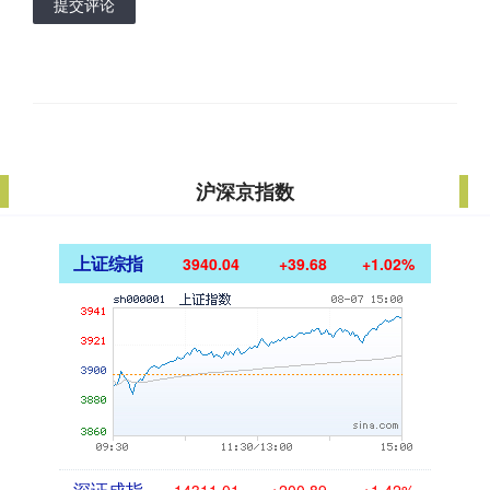
提交评论
沪深京指数
上证综指
3940.04
+39.68
+1.02%
深证成指