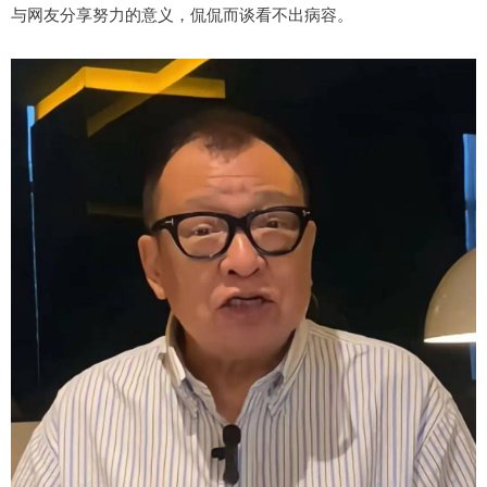
与网友分享努力的意义，侃侃而谈看不出病容。