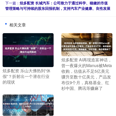
下一篇：
炫多配资 长城汽车：公司致力于通过科学、稳健的市值
管理策略与可持续的股东回报机制，支持汽车产业健康、良性发展
相关文章
​炫多配资 AI再现造富神话，
曾一夜爆火的Manus被Meta
​炫多配资 乐山大佛热到“休
收购，估值从不足5亿美元
假”？折射出一个潜在行业
骤升至数十亿美元，产品发
的现状
布仅9个月，真格基金、红
杉中国、腾讯等赚麻了