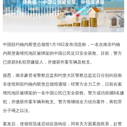
中国驻约翰内斯堡总领馆1月19日发布消息称，一名在南非约翰
内斯堡索维托地区被绑架的中国公民近日安全获救。目前，警方
已抓获8名犯罪嫌疑人，并缴获作案车辆及枪支。
据悉，南非豪登省警察总监和约堡大区警察总监近日分别向驻南
非使馆和驻约翰内斯堡总领馆通报：经警方全力工作，日前在索
维托地区被绑架的一名中国公民已安全获救。警方成功抓捕8名嫌
犯，并缴获作案车辆和枪支。警方将继续全力侦办案件，将犯罪
分子绳之以法。
案发后，使领馆迅速启动应急响应，同有关方面紧急联系，赴警