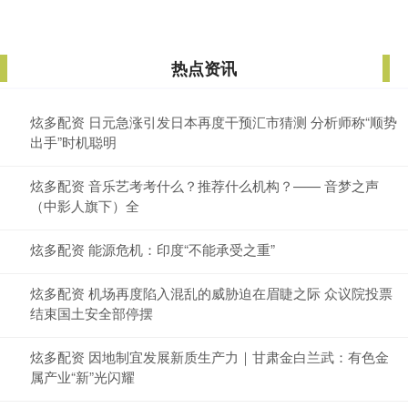
热点资讯
炫多配资 日元急涨引发日本再度干预汇市猜测 分析师称“顺势
出手”时机聪明
炫多配资 音乐艺考考什么？推荐什么机构？—— 音梦之声
（中影人旗下）全
炫多配资 能源危机：印度“不能承受之重”
炫多配资 机场再度陷入混乱的威胁迫在眉睫之际 众议院投票
结束国土安全部停摆
炫多配资 因地制宜发展新质生产力｜甘肃金白兰武：有色金
属产业“新”光闪耀