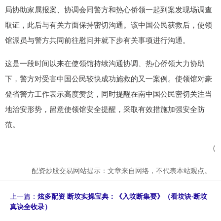
局协助家属报案、协调会同警方和热心侨领一起到案发现场调查
取证，此后与有关方面保持密切沟通。该中国公民获救后，使领
馆派员与警方共同前往慰问并就下步有关事项进行沟通。
这是一段时间以来在使领馆持续沟通协调、热心侨领大力协助
下，警方对受害中国公民较快成功施救的又一案例。使领馆对豪
登省警方工作表示高度赞赏，同时提醒在南中国公民密切关注当
地治安形势，留意使领馆安全提醒，采取有效措施加强安全防
范。
（
配资炒股交易网站提示：文章来自网络，不代表本站观点。
上一篇：
炫多配资 断坟实操宝典：《入坟断集要》（看坟诀·断坟
真诀全收录）