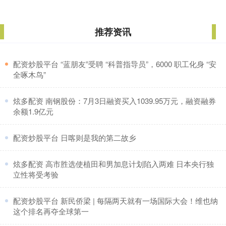
推荐资讯
​配资炒股平台 “蓝朋友”受聘 “科普指导员”，6000 职工化身 “安
全啄木鸟”
​炫多配资 南钢股份：7月3日融资买入1039.95万元，融资融券
余额1.9亿元
​配资炒股平台 日喀则是我的第二故乡
​炫多配资 高市胜选使植田和男加息计划陷入两难 日本央行独
立性将受考验
​配资炒股平台 新民侨梁 | 每隔两天就有一场国际大会！维也纳
这个排名再夺全球第一