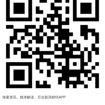
海量资讯、精准解读，尽在新浪财经APP