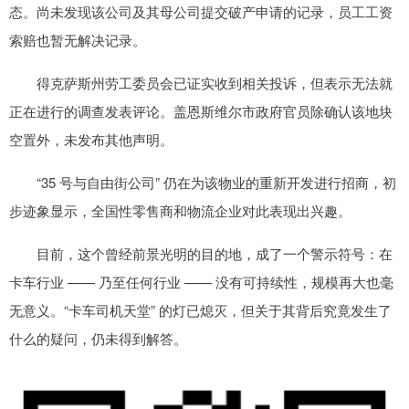
态。尚未发现该公司及其母公司提交破产申请的记录，员工工资
索赔也暂无解决记录。
得克萨斯州劳工委员会已证实收到相关投诉，但表示无法就
正在进行的调查发表评论。盖恩斯维尔市政府官员除确认该地块
空置外，未发布其他声明。
“35 号与自由街公司” 仍在为该物业的重新开发进行招商，初
步迹象显示，全国性零售商和物流企业对此表现出兴趣。
目前，这个曾经前景光明的目的地，成了一个警示符号：在
卡车行业 —— 乃至任何行业 —— 没有可持续性，规模再大也毫
无意义。“卡车司机天堂” 的灯已熄灭，但关于其背后究竟发生了
什么的疑问，仍未得到解答。