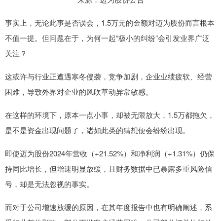
事实上，无论此事是否误会，1.5万元的金额对迈为股份而言根本
不值一提。但问题在于，为何一起“极小的纠纷”会引发业界广泛
关注？
这或许与行业正遭遇寒冬侵袭，竞争加剧，企业业绩疲软、经营
困难，导致外界对企业的风吹草动异常敏感。
在这样的环境下，原本一点小事，却被无限放大，1.5万都拖欠，
是不是资金出现问题了，诸如此类的猜想便会纷纷出现。
即使迈为股份2024年营收（+21.52%）和净利润（+1.31%）仍保
持同比增长，但增速明显放缓，且财务数据中已暴露多重风险信
号，却是无法忽视的事实。
而对于公司增速放缓的原因，在其年度报告中也有明确阐述，系