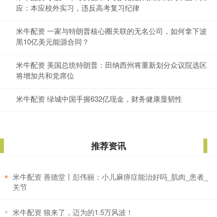
应：本应校外实习，违反高考复习纪律
米牛配资 一家与特朗普核心圈关联的无名公司，如何拿下波
黑10亿美元能源合同？
米牛配资 美国总统特朗普：田纳西州将重新划分众议院选区
将增加共和党席位
米牛配资 绿城中国手握632亿现金，财务健康显韧性
推荐资讯
​米牛配资 善德堂丨彭伟丽：小儿麻痹症能治好吗_肌肉_患者_
关节
​米牛配资 狼来了，迈为的1.5万风波！