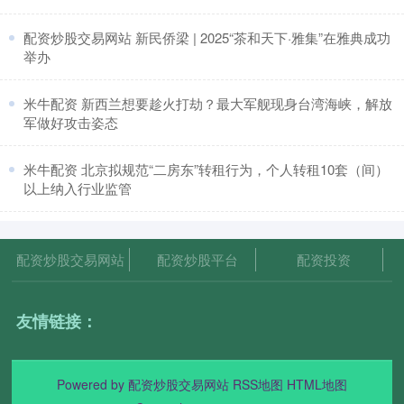
​配资炒股交易网站 新民侨梁 | 2025“茶和天下·雅集”在雅典成功
举办
​米牛配资 新西兰想要趁火打劫？最大军舰现身台湾海峡，解放
军做好攻击姿态
​米牛配资 北京拟规范“二房东”转租行为，个人转租10套（间）
以上纳入行业监管
配资炒股交易网站
配资炒股平台
配资投资
友情链接：
Powered by
配资炒股交易网站
RSS地图
HTML地图