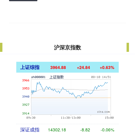
沪深京指数
上证综指
3964.88
+24.84
+0.63%
深证成指
14302.18
-8.82
-0.06%