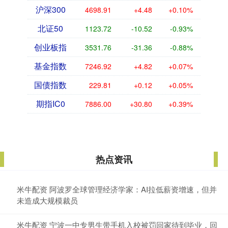
沪深300
4698.91
+4.48
+0.10%
北证50
1123.72
-10.52
-0.93%
创业板指
3531.76
-31.36
-0.88%
基金指数
7246.92
+4.82
+0.07%
国债指数
229.81
+0.12
+0.05%
期指IC0
7886.00
+30.80
+0.39%
热点资讯
米牛配资 阿波罗全球管理经济学家：AI拉低薪资增速，但并
未造成大规模裁员
米牛配资 宁波一中专男生带手机入校被罚回家待到毕业，回