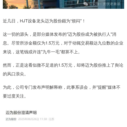
近几日，HJT设备龙头迈为股份颇为“烦闷”！
这一切的源头，是部分媒体发布的"迈为股份成为被执行人"消
息。尽管所涉金额仅为1.5万元，对于动辄交易额达九位数的企业
来说，这笔钱或许连"九牛一毛"都算不上。
然而，正是这看似微不足道的1.5万元，却将迈为股份推上了舆论
的风口浪尖。
为此，公司专门发布声明解释称，此事系误会，并"提醒"媒体不
要过度关注。