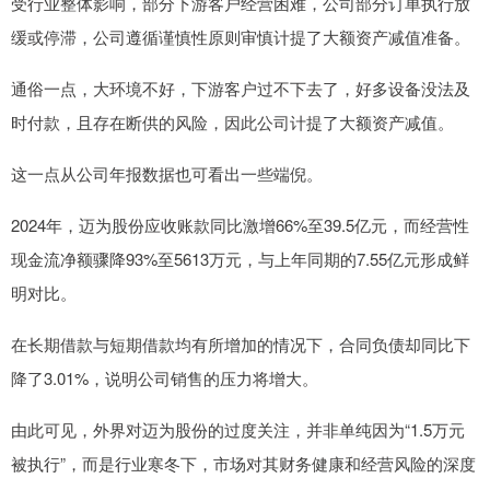
受行业整体影响，部分下游客户经营困难，公司部分订单执行放
缓或停滞，公司遵循谨慎性原则审慎计提了大额资产减值准备。
通俗一点，大环境不好，下游客户过不下去了，好多设备没法及
时付款，且存在断供的风险，因此公司计提了大额资产减值。
这一点从公司年报数据也可看出一些端倪。
2024年，迈为股份应收账款同比激增66%至39.5亿元，而经营性
现金流净额骤降93%至5613万元，与上年同期的7.55亿元形成鲜
明对比。
在长期借款与短期借款均有所增加的情况下，合同负债却同比下
降了3.01%，说明公司销售的压力将增大。
由此可见，外界对迈为股份的过度关注，并非单纯因为“1.5万元
被执行”，而是行业寒冬下，市场对其财务健康和经营风险的深度